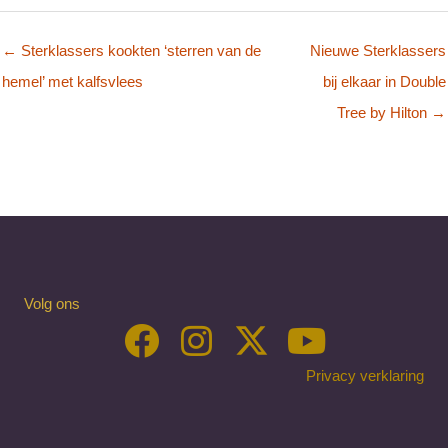
← Sterklassers kookten ‘sterren van de
Nieuwe Sterklassers
hemel’ met kalfsvlees
bij elkaar in Double
Tree by Hilton →
Volg ons
Privacy verklaring