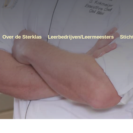
Over de Sterklas
Leerbedrijven/Leermeesters
Stich