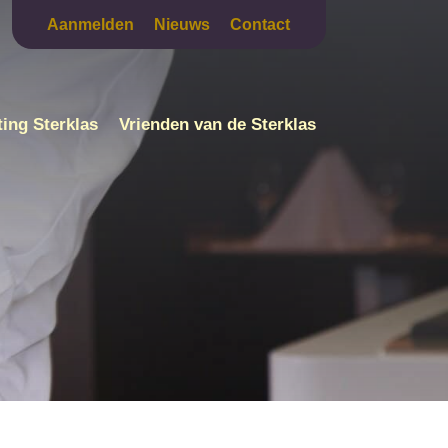
Aanmelden
Nieuws
Contact
ting Sterklas
Vrienden van de Sterklas