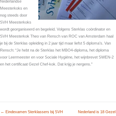
Nederlandse
Meesterkoks en
nog steeds door
SVH Meesterkoks
wordt georganiseerd en begeleid. Volgens Sterklas coördinator en
SVH Meesterkok Theo van Rensch van ROC van Amsterdam haal
je bij de Sterklas opleiding in 2 jaar tijd maar liefst 5 diploma’s. Van
Rensch: “Je hebt na de Sterklas het MBO4-diploma, het diploma
voor Leermeester en voor Sociale Hygiëne, het wijnbrevet SWEN-2
en het certificaat Gezel Chef-kok. Dat krijg je nergens.”
← Eindexamen Sterklassers bij SVH
Nederland is 18 Gezel