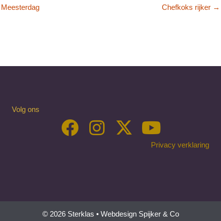
Meesterdag
Chefkoks rijker →
Volg ons
Privacy verklaring
© 2026 Sterklas •
Webdesign Spijker & Co